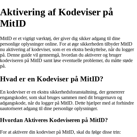
Aktivering af Kodeviser på
MitID
MitID er et vigtigt værktøj, der giver dig sikker adgang til dine
personlige oplysninger online. For at øge sikkerheden tilbyder MitID
nu aktivering af kodeviser, som er en ekstra beskyttelse, når du logger
på. Denne guide vil gennemgå, hvordan du aktiverer og bruger
kodeviseren på MitID samt løse eventuelle problemer, du måtte støde
på.
Hvad er en Kodeviser på MitID?
En kodeviser er en ekstra sikkerhedsforanstaltning, der genererer
engangskoder, som skal bruges sammen med dit brugernavn og
adgangskode, når du logger på MitID. Dette hjælper med at forhindre
uautoriseret adgang til dine personlige oplysninger.
Hvordan Aktiveres Kodeviseren på MitID?
For at aktivere din kodeviser på MitID, skal du følge disse trin: