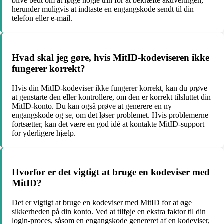
blive bedt om at følge nogle trin for at bekræfte aktiveringen,
herunder muligvis at indtaste en engangskode sendt til din
telefon eller e-mail.
Hvad skal jeg gøre, hvis MitID-kodeviseren ikke
fungerer korrekt?
Hvis din MitID-kodeviser ikke fungerer korrekt, kan du prøve
at genstarte den eller kontrollere, om den er korrekt tilsluttet din
MitID-konto. Du kan også prøve at generere en ny
engangskode og se, om det løser problemet. Hvis problemerne
fortsætter, kan det være en god idé at kontakte MitID-support
for yderligere hjælp.
Hvorfor er det vigtigt at bruge en kodeviser med
MitID?
Det er vigtigt at bruge en kodeviser med MitID for at øge
sikkerheden på din konto. Ved at tilføje en ekstra faktor til din
login-proces, såsom en engangskode genereret af en kodeviser,