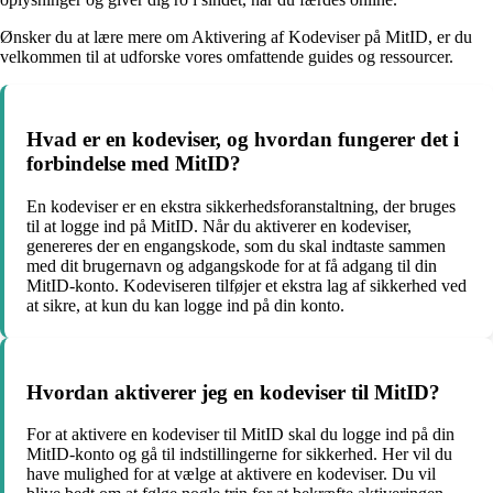
Ønsker du at lære mere om Aktivering af Kodeviser på MitID, er du
velkommen til at udforske vores omfattende guides og ressourcer.
Hvad er en kodeviser, og hvordan fungerer det i
forbindelse med MitID?
En kodeviser er en ekstra sikkerhedsforanstaltning, der bruges
til at logge ind på MitID. Når du aktiverer en kodeviser,
genereres der en engangskode, som du skal indtaste sammen
med dit brugernavn og adgangskode for at få adgang til din
MitID-konto. Kodeviseren tilføjer et ekstra lag af sikkerhed ved
at sikre, at kun du kan logge ind på din konto.
Hvordan aktiverer jeg en kodeviser til MitID?
For at aktivere en kodeviser til MitID skal du logge ind på din
MitID-konto og gå til indstillingerne for sikkerhed. Her vil du
have mulighed for at vælge at aktivere en kodeviser. Du vil