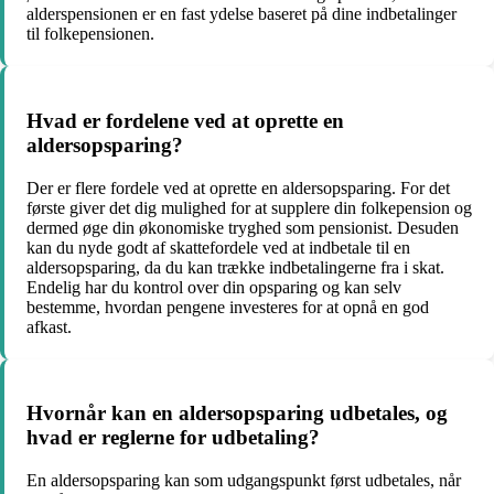
alderspensionen er en fast ydelse baseret på dine indbetalinger
til folkepensionen.
Hvad er fordelene ved at oprette en
aldersopsparing?
Der er flere fordele ved at oprette en aldersopsparing. For det
første giver det dig mulighed for at supplere din folkepension og
dermed øge din økonomiske tryghed som pensionist. Desuden
kan du nyde godt af skattefordele ved at indbetale til en
aldersopsparing, da du kan trække indbetalingerne fra i skat.
Endelig har du kontrol over din opsparing og kan selv
bestemme, hvordan pengene investeres for at opnå en god
afkast.
Hvornår kan en aldersopsparing udbetales, og
hvad er reglerne for udbetaling?
En aldersopsparing kan som udgangspunkt først udbetales, når