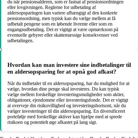
du når pensionsalderen, som er fastsat af pensionsordningen
eller lovgivningen. Reglerne for udbetaling af
aldersopsparingen kan variere afhængigt af den konkrete
pensionsordning, men typisk kan du vælge mellem at få
udbetalt pengene som en løbende livrente eller som en
engangsudbetaling. Det er vigtigt at være opmærksom på
eventuelle gebyrer eller skattemæssige konsekvenser ved
udbetalingen.
Hvordan kan man investere sine indbetalinger til
en aldersopsparing for at opnå god afkast?
Når du indbetaler til en aldersopsparing, har du mulighed for at
vælge, hvordan dine penge skal investeres. Du kan typisk
vælge mellem forskellige investeringsmuligheder som aktier,
obligationer, ejendomme eller investeringsfonde. Det er vigtigt
at overveje din risikovillighed og investeringshorisont, når du
vælger investeringer til din aldersopsparing. En diversificeret
portefølje med forskellige aktiver kan hjælpe med at sprede
risikoen og potentielt øge afkastet på lang sigt.