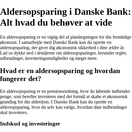
Aldersopsparing i Danske Bank:
Alt hvad du behøver at vide
En aldersopsparing er en vigtig del af planlægningen for din fremtidige
økonomi. I samarbejde med Danske Bank kan du oprette en
aldersopsparing, der giver dig økonomisk sikkerhed i dine ældre år.
Lad os dykke ned i detaljerne om aldersopsparinger, herunder regler,
udbetalinger, investeringsmuligheder og meget mere.
Hvad er en aldersopsparing og hvordan
fungerer det?
En aldersopsparing er en pensionsordning, hvor du løbende indbetaler
penge, som herefter investeres med det formål at skabe et økonomisk
grundlag for din alderdom. I Danske Bank kan du oprette en
aldersopsparing, hvor du selv kan vælge, hvordan dine indbetalinger
skal investeres.
Indskud og investeringer