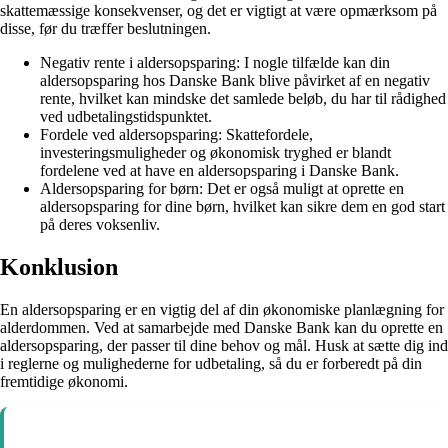
skattemæssige konsekvenser, og det er vigtigt at være opmærksom på
disse, før du træffer beslutningen.
Negativ rente i aldersopsparing: I nogle tilfælde kan din
aldersopsparing hos Danske Bank blive påvirket af en negativ
rente, hvilket kan mindske det samlede beløb, du har til rådighed
ved udbetalingstidspunktet.
Fordele ved aldersopsparing: Skattefordele,
investeringsmuligheder og økonomisk tryghed er blandt
fordelene ved at have en aldersopsparing i Danske Bank.
Aldersopsparing for børn: Det er også muligt at oprette en
aldersopsparing for dine børn, hvilket kan sikre dem en god start
på deres voksenliv.
Konklusion
En aldersopsparing er en vigtig del af din økonomiske planlægning for
alderdommen. Ved at samarbejde med Danske Bank kan du oprette en
aldersopsparing, der passer til dine behov og mål. Husk at sætte dig ind
i reglerne og mulighederne for udbetaling, så du er forberedt på din
fremtidige økonomi.