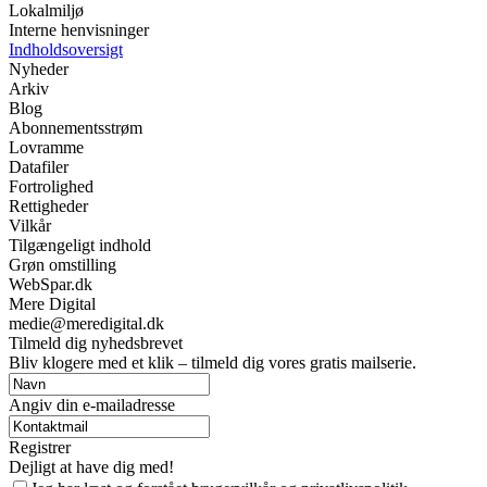
Lokalmiljø
Interne henvisninger
Indholdsoversigt
Nyheder
Arkiv
Blog
Abonnementsstrøm
Lovramme
Datafiler
Fortrolighed
Rettigheder
Vilkår
Tilgængeligt indhold
Grøn omstilling
WebSpar.dk
Mere Digital
medie@meredigital.dk
Tilmeld dig nyhedsbrevet
Bliv klogere med et klik – tilmeld dig vores gratis mailserie.
Angiv din e-mailadresse
Registrer
Dejligt at have dig med!