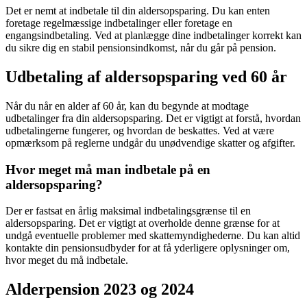
Det er nemt at indbetale til din aldersopsparing. Du kan enten
foretage regelmæssige indbetalinger eller foretage en
engangsindbetaling. Ved at planlægge dine indbetalinger korrekt kan
du sikre dig en stabil pensionsindkomst, når du går på pension.
Udbetaling af aldersopsparing ved 60 år
Når du når en alder af 60 år, kan du begynde at modtage
udbetalinger fra din aldersopsparing. Det er vigtigt at forstå, hvordan
udbetalingerne fungerer, og hvordan de beskattes. Ved at være
opmærksom på reglerne undgår du unødvendige skatter og afgifter.
Hvor meget må man indbetale på en
aldersopsparing?
Der er fastsat en årlig maksimal indbetalingsgrænse til en
aldersopsparing. Det er vigtigt at overholde denne grænse for at
undgå eventuelle problemer med skattemyndighederne. Du kan altid
kontakte din pensionsudbyder for at få yderligere oplysninger om,
hvor meget du må indbetale.
Alderpension 2023 og 2024