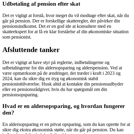
Udbetaling af pension efter skat
Det er vigtigt at forstå, hvor meget du vil modtage efter skat, når du
går på pension. Der er forskellige skatteregler, der påvirker din
pensionsindkomst. Det er en god ide at konsultere med en
skatteekspert for at få en klar forståelse af din økonomiske situation
som pensionist.
Afsluttende tanker
Det er vigtigt at have styr på reglerne, indbetalingerne og
udbetalingerne for din aldersopsparing og alderspension. Ved at
være opmærksom på de ændringer, der træder i kraft i 2023 og
2024, kan du sikre dig en tryg og økonomisk stabil
pensionisttilværelse. Husk altid at kontakte din pensionsudbyder
eller en pensionsrådgiver, hvis du har spørgsmål om din
pensionsopsparing.
Hvad er en aldersopsparing, og hvordan fungerer
den?
En aldersopsparing er en privat opsparing, som du kan oprette for at
sikre dig ekstra økonomisk støtte, når du går på pension. Du kan