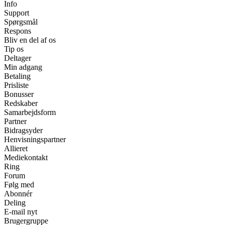
Info
Support
Spørgsmål
Respons
Bliv en del af os
Tip os
Deltager
Min adgang
Betaling
Prisliste
Bonusser
Redskaber
Samarbejdsform
Partner
Bidragsyder
Henvisningspartner
Allieret
Mediekontakt
Ring
Forum
Følg med
Abonnér
Deling
E-mail nyt
Brugergruppe