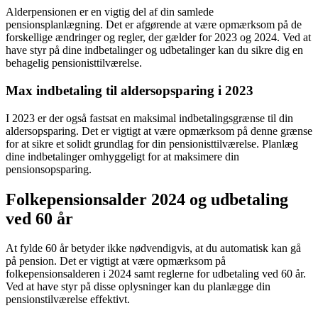
Alderpensionen er en vigtig del af din samlede
pensionsplanlægning. Det er afgørende at være opmærksom på de
forskellige ændringer og regler, der gælder for 2023 og 2024. Ved at
have styr på dine indbetalinger og udbetalinger kan du sikre dig en
behagelig pensionisttilværelse.
Max indbetaling til aldersopsparing i 2023
I 2023 er der også fastsat en maksimal indbetalingsgrænse til din
aldersopsparing. Det er vigtigt at være opmærksom på denne grænse
for at sikre et solidt grundlag for din pensionisttilværelse. Planlæg
dine indbetalinger omhyggeligt for at maksimere din
pensionsopsparing.
Folkepensionsalder 2024 og udbetaling
ved 60 år
At fylde 60 år betyder ikke nødvendigvis, at du automatisk kan gå
på pension. Det er vigtigt at være opmærksom på
folkepensionsalderen i 2024 samt reglerne for udbetaling ved 60 år.
Ved at have styr på disse oplysninger kan du planlægge din
pensionstilværelse effektivt.