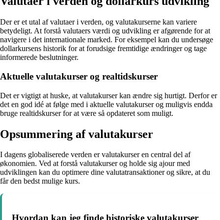
Valutaer i verden og dollarkurs udvikling
Der er et utal af valutaer i verden, og valutakurserne kan variere
betydeligt. At forstå valutaers værdi og udvikling er afgørende for at
navigere i det internationale marked. For eksempel kan du undersøge
dollarkursens historik for at forudsige fremtidige ændringer og tage
informerede beslutninger.
Aktuelle valutakurser og realtidskurser
Det er vigtigt at huske, at valutakurser kan ændre sig hurtigt. Derfor er
det en god idé at følge med i aktuelle valutakurser og muligvis endda
bruge realtidskurser for at være så opdateret som muligt.
Opsummering af valutakurser
I dagens globaliserede verden er valutakurser en central del af
økonomien. Ved at forstå valutakurser og holde sig ajour med
udviklingen kan du optimere dine valutatransaktioner og sikre, at du
får den bedst mulige kurs.
Hvordan kan jeg finde historiske valutakurser