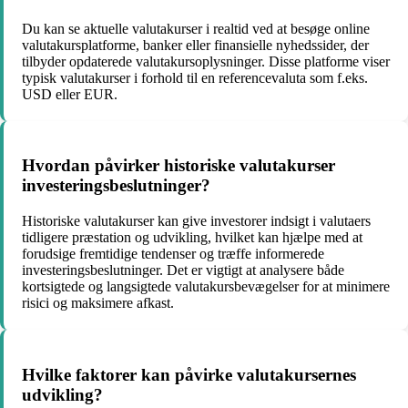
Du kan se aktuelle valutakurser i realtid ved at besøge online
valutakursplatforme, banker eller finansielle nyhedssider, der
tilbyder opdaterede valutakursoplysninger. Disse platforme viser
typisk valutakurser i forhold til en referencevaluta som f.eks.
USD eller EUR.
Hvordan påvirker historiske valutakurser
investeringsbeslutninger?
Historiske valutakurser kan give investorer indsigt i valutaers
tidligere præstation og udvikling, hvilket kan hjælpe med at
forudsige fremtidige tendenser og træffe informerede
investeringsbeslutninger. Det er vigtigt at analysere både
kortsigtede og langsigtede valutakursbevægelser for at minimere
risici og maksimere afkast.
Hvilke faktorer kan påvirke valutakursernes
udvikling?