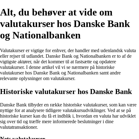
Alt, du behøver at vide om
valutakurser hos Danske Bank
og Nationalbanken
Valutakurser er vigtige for enhver, der handler med udenlandsk valuta
eller rejser til udlandet. Danske Bank og Nationalbanken er to af de
vigtigste aktører, når det kommer til at fastsætte og opdatere
valutakurser. I denne artikel vil vi se nærmere på historiske
valutakurser hos Danske Bank og Nationalbanken samt andre
relevante oplysninger om valutakurser.
Historiske valutakurser hos Danske Bank
Danske Bank tilbyder en række historiske valutakurser, som kan være
nyttige for at analysere tidligere valutakursudviklinger. Ved at se på
historiske kurser kan du få et indblik i, hvordan en valuta har udviklet
sig over tid og træffe mere informerede beslutninger i dine
valutatransaktioner.
Nets valutakurser