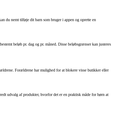
n du nemt tilføje dit barn som bruger i appen og oprette en
 bestemt beløb pr. dag og pr. måned. Disse beløbsgrænser kan justeres
rældrene. Forældrene har mulighed for at blokere visse butikker eller
edt udvalg af produkter, hvorfor det er en praktisk måde for børn at