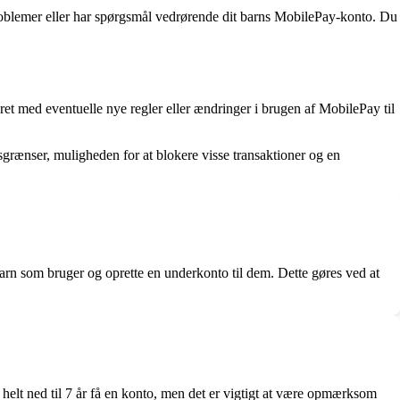
problemer eller har spørgsmål vedrørende dit barns MobilePay-konto. Du
eret med eventuelle nye regler eller ændringer i brugen af MobilePay til
grænser, muligheden for at blokere visse transaktioner og en
arn som bruger og oprette en underkonto til dem. Dette gøres ved at
elt ned til 7 år få en konto, men det er vigtigt at være opmærksom