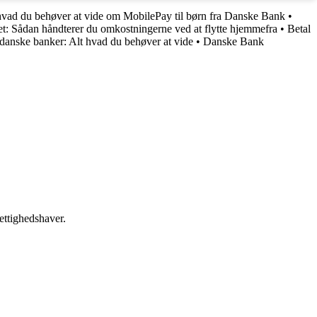
hvad du behøver at vide om MobilePay til børn fra Danske Bank
•
t: Sådan håndterer du omkostningerne ved at flytte hjemmefra
•
Betal
danske banker: Alt hvad du behøver at vide
•
Danske Bank
ettighedshaver.