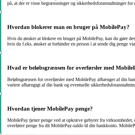
på, at der er visse begrænsninger og sikkerhedsforanstaltninger for 
Hvordan blokerer man en bruger på MobilePay?
Hvis du ønsker at blokere en bruger på MobilePay, kan du gøre dette
hvis du f.eks. ønsker at forhindre en person i at sende dig penge v
Hvad er beløbsgrænsen for overførsler med Mobile
Beløbsgrænsen for overførsler med MobilePay afhænger af din bank 
variere afhængigt af din bank og eventuelle sikkerhedsforanstaltnin
Hvordan tjener MobilePay penge?
MobilePay tjener penge ved at opkræve gebyrer fra virksomheder, d
overfører penge fra dit MobilePay-saldo til din bankkonto. Mobile