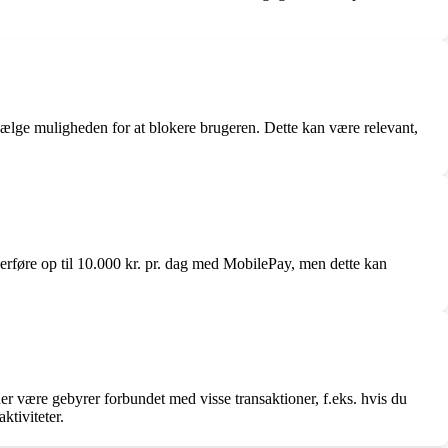
 vælge muligheden for at blokere brugeren. Dette kan være relevant,
rføre op til 10.000 kr. pr. dag med MobilePay, men dette kan
r være gebyrer forbundet med visse transaktioner, f.eks. hvis du
tiviteter.