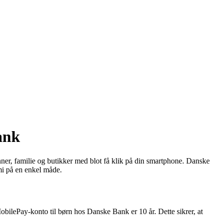
ank
er, familie og butikker med blot få klik på din smartphone. Danske
mi på en enkel måde.
bilePay-konto til børn hos Danske Bank er 10 år. Dette sikrer, at