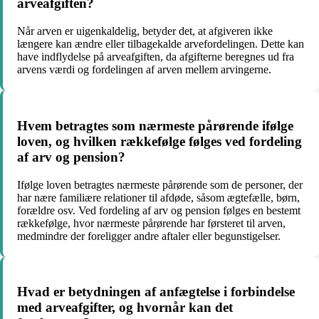
arveafgiften?
Når arven er uigenkaldelig, betyder det, at afgiveren ikke
længere kan ændre eller tilbagekalde arvefordelingen. Dette kan
have indflydelse på arveafgiften, da afgifterne beregnes ud fra
arvens værdi og fordelingen af arven mellem arvingerne.
Hvem betragtes som nærmeste pårørende ifølge
loven, og hvilken rækkefølge følges ved fordeling
af arv og pension?
Ifølge loven betragtes nærmeste pårørende som de personer, der
har nære familiære relationer til afdøde, såsom ægtefælle, børn,
forældre osv. Ved fordeling af arv og pension følges en bestemt
rækkefølge, hvor nærmeste pårørende har førsteret til arven,
medmindre der foreligger andre aftaler eller begunstigelser.
Hvad er betydningen af anfægtelse i forbindelse
med arveafgifter, og hvornår kan det