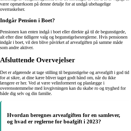
være opmærksom på denne detalje for at undgå ubehagelige
overraskelser.
Indgår Pension i Boet?
Pensionen kan enten indgå i boet eller direkte gå til de begunstigede,
alt efter dine tidligere valg og begunstigelsesreglerne. Hvis pensionen
indgår i boet, vil den blive påvirket af arveafgiften på samme måde
som andre aktiver.
Afsluttende Overvejelser
Det er afgørende at tage stilling til begunstigelse og arveafgift i god tid
for at sikre, at dine kære bliver taget godt hånd om, når du ikke
længere er her. Ved at være velinformeret og planlægge i
overensstemmelse med lovgivningen kan du skabe ro og tryghed for
både dig selv og din familie.
Hvordan beregnes arveafgiften for en samlever,
og hvad er reglerne for boafgift i 2023?