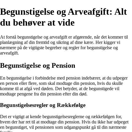
Begunstigelse og Arveafgift: Alt
du behøver at vide
At forstå begunstigelse og arveafgift er afgørende, når det kommer til
planlægning af din fremtid og sikring af dine kære. Her kigger vi
nærmere på de vigtigste begreber og regler for begunstigelse og
arveafgift.
Begunstigelse og Pension
En begunstigelse i forbindelse med pension indebærer, at du udpeger
en person eller flere, som skal modtage din pension, hvis du skulle
komme til at afgå ved døden. Det betyder, at de begunstigede vil
modtage pengene fra din pension efter din død.
Begunstigelsesregler og Rækkefølge
Det er vigtigt at kende begunstigelsesreglerne og rækkefølgen for,
hvem der har ret til at modtage din pension. Hvis du ikke har udpeget
en begunstiget, vil pensionen som udgangspunkt gå til din nærmeste