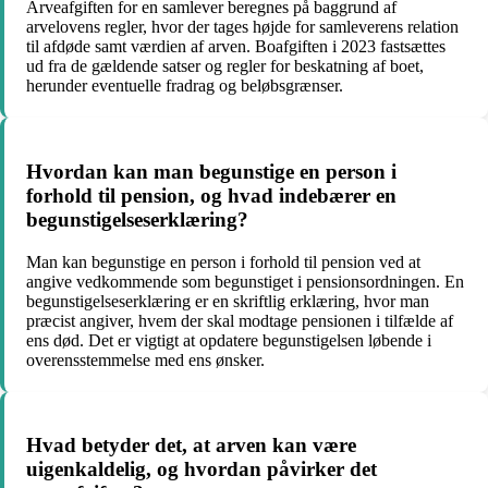
Arveafgiften for en samlever beregnes på baggrund af
arvelovens regler, hvor der tages højde for samleverens relation
til afdøde samt værdien af arven. Boafgiften i 2023 fastsættes
ud fra de gældende satser og regler for beskatning af boet,
herunder eventuelle fradrag og beløbsgrænser.
Hvordan kan man begunstige en person i
forhold til pension, og hvad indebærer en
begunstigelseserklæring?
Man kan begunstige en person i forhold til pension ved at
angive vedkommende som begunstiget i pensionsordningen. En
begunstigelseserklæring er en skriftlig erklæring, hvor man
præcist angiver, hvem der skal modtage pensionen i tilfælde af
ens død. Det er vigtigt at opdatere begunstigelsen løbende i
overensstemmelse med ens ønsker.
Hvad betyder det, at arven kan være
uigenkaldelig, og hvordan påvirker det