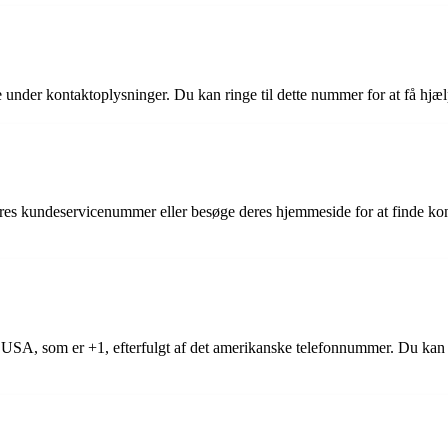
under kontaktoplysninger. Du kan ringe til dette nummer for at få hjæl
eres kundeservicenummer eller besøge deres hjemmeside for at finde kon
 USA, som er +1, efterfulgt af det amerikanske telefonnummer. Du kan e