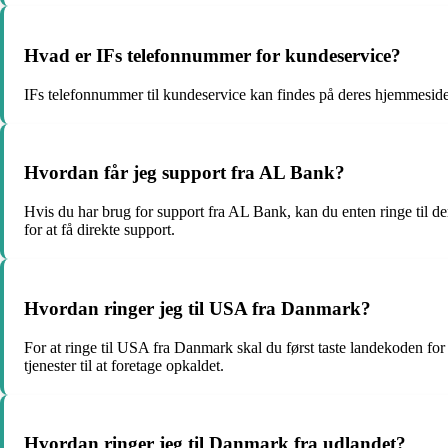
Hvad er IFs telefonnummer for kundeservice?
IFs telefonnummer til kundeservice kan findes på deres hjemmeside 
Hvordan får jeg support fra AL Bank?
Hvis du har brug for support fra AL Bank, kan du enten ringe til d
for at få direkte support.
Hvordan ringer jeg til USA fra Danmark?
For at ringe til USA fra Danmark skal du først taste landekoden for
tjenester til at foretage opkaldet.
Hvordan ringer jeg til Danmark fra udlandet?