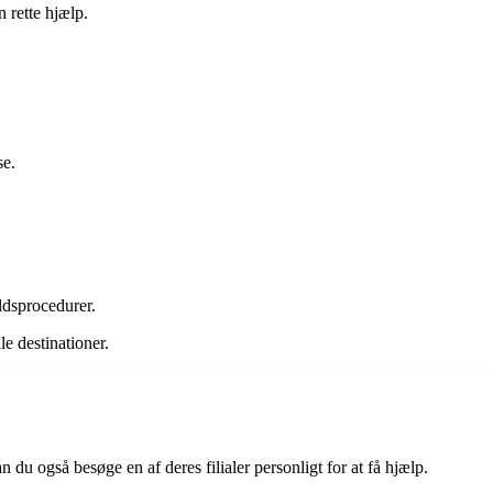
n rette hjælp.
se.
ldsprocedurer.
le destinationer.
u også besøge en af deres filialer personligt for at få hjælp.