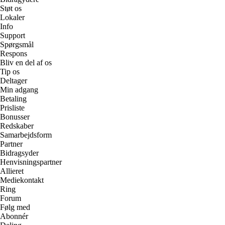
Støt os
Lokaler
Info
Support
Spørgsmål
Respons
Bliv en del af os
Tip os
Deltager
Min adgang
Betaling
Prisliste
Bonusser
Redskaber
Samarbejdsform
Partner
Bidragsyder
Henvisningspartner
Allieret
Mediekontakt
Ring
Forum
Følg med
Abonnér