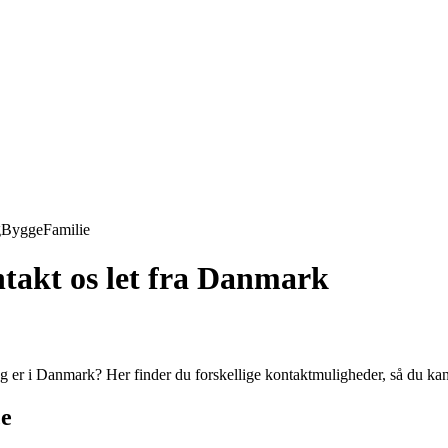
g
Bygge
Familie
takt os let fra Danmark
r i Danmark? Her finder du forskellige kontaktmuligheder, så du kan f
ce