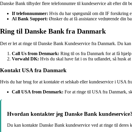
Danske Bank tilbyder flere telefonnumre til kundeservice alt efter dit b
If telefonnummer:
Hvis du har spørgsmål om dit IF forsikring el
Al Bank Support:
Ønsker du at få assistance vedrørende din b
Ring til Danske Bank fra Danmark
Det er let at ringe til Danske Bank Kundeservice fra Danmark. Du kan 
Call Us from Denmark:
Ring til os fra Danmark for at få hjæl
Vorwahl DK:
Hvis du skal have fat i os fra udlandet, så husk a
Kontakt USA fra Danmark
Hvis du har brug for at kontakte et selskab eller kundeservice i USA f
Call USA from Denmark:
For at ringe til USA fra Danmark, ska
Hvordan kontakter jeg Danske Bank kundeservice
Du kan kontakte Danske Bank kundeservice ved at ringe til deres ku