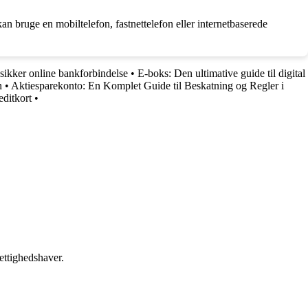
an bruge en mobiltelefon, fastnettelefon eller internetbaserede
sikker online bankforbindelse
•
E-boks: Den ultimative guide til digital
n
•
Aktiesparekonto: En Komplet Guide til Beskatning og Regler i
editkort
•
ettighedshaver.