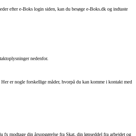
leder efter e-Boks login siden, kan du besøge e-Boks.dk og indtaste
taktoplysninger nedenfor.
ce. Her er nogle forskellige måder, hvorpå du kan komme i kontakt med
u fx modtage din årsopgørelse fra Skat, din lønseddel fra arbejdet og