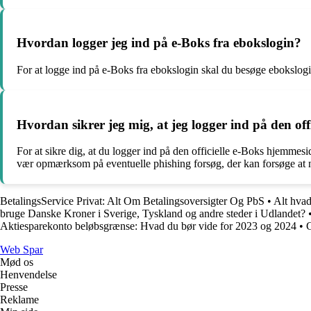
Hvordan logger jeg ind på e-Boks fra ebokslogin?
For at logge ind på e-Boks fra ebokslogin skal du besøge ebokslogin
Hvordan sikrer jeg mig, at jeg logger ind på den of
For at sikre dig, at du logger ind på den officielle e-Boks hjemmesid
vær opmærksom på eventuelle phishing forsøg, der kan forsøge at nar
BetalingsService Privat: Alt Om Betalingsoversigter Og PbS
•
Alt hvad
bruge Danske Kroner i Sverige, Tyskland og andre steder i Udlandet?
Aktiesparekonto beløbsgrænse: Hvad du bør vide for 2023 og 2024
•
G
Web Spar
Mød os
Henvendelse
Presse
Reklame