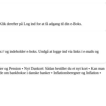
lik derefter på Log ind for at få adgang til din e-Boks.
s:// og indeholder e-boks. Undgå at logge ind via links i e-mails og
ier og Pension
•
Nyt Dankort: Sådan bestiller du et nyt kort
•
Kan man
ide om bankbokse i danske banker
•
Inflationsberegner og Inflation
•