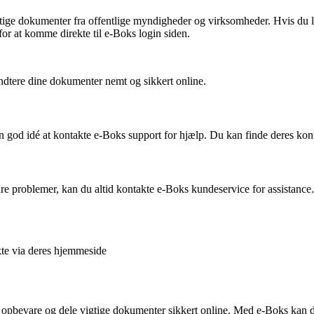
vigtige dokumenter fra offentlige myndigheder og virksomheder. Hvis du 
for at komme direkte til e-Boks login siden.
åndtere dine dokumenter nemt og sikkert online.
 god idé at kontakte e-Boks support for hjælp. Du kan finde deres kon
ndre problemer, kan du altid kontakte e-Boks kundeservice for assistan
te via deres hjemmeside
e, opbevare og dele vigtige dokumenter sikkert online. Med e-Boks kan d