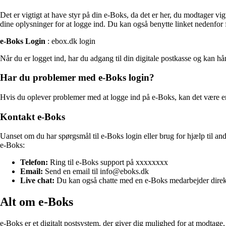
Det er vigtigt at have styr på din e-Boks, da det er her, du modtager 
dine oplysninger for at logge ind. Du kan også benytte linket nedenfor 
e-Boks Login
: ebox.dk login
Når du er logget ind, har du adgang til din digitale postkasse og kan h
Har du problemer med e-Boks login?
Hvis du oplever problemer med at logge ind på e-Boks, kan det være en
Kontakt e-Boks
Uanset om du har spørgsmål til e-Boks login eller brug for hjælp til a
e-Boks:
Telefon:
Ring til e-Boks support på xxxxxxxx
Email:
Send en email til info@eboks.dk
Live chat:
Du kan også chatte med en e-Boks medarbejder direk
Alt om e-Boks
e-Boks er et digitalt postsystem, der giver dig mulighed for at modtag