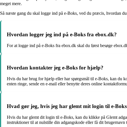
meget mere.
Så næste gang du skal logge ind på e-Boks, ved du præcis, hvordan du gø
Hvordan logger jeg ind på e-Boks fra ebox.dk?
For at logge ind på e-Boks fra ebox.dk skal du først besøge ebox.dk
Hvordan kontakter jeg e-Boks for hjælp?
Hvis du har brug for hjælp eller har spørgsmål til e-Boks, kan du
enten ringe, sende en e-mail eller benytte deres online kontaktformu
Hvad gør jeg, hvis jeg har glemt mit login til e-Bok
Hvis du har glemt dit login til e-Boks, kan du klikke på Glemt adga
instruktioner til at nulstille din adgangskode eller få dit brugernavn t