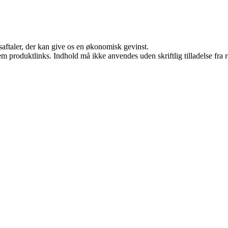
saftaler, der kan give os en økonomisk gevinst.
m produktlinks. Indhold må ikke anvendes uden skriftlig tilladelse fra r