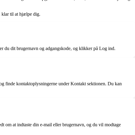
lar til at hjælpe dig.
aster du dit brugernavn og adgangskode, og klikker på Log ind.
e og finde kontaktoplysningerne under Kontakt sektionen. Du kan
dt om at indtaste din e-mail eller brugernavn, og du vil modtage