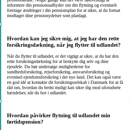
informere din pensionsudbyder om din flytning og eventuelt
foretage ændringer i din pensionsplan for at sikre, at du fortsat
modtager dine pensionydelser som planlagt.
Hvordan kan jeg sikre mig, at jeg har den rette
forsikringsdækning, når jeg flytter til udlandet?
Når du flytter til udlandet, er det vigtigt at sikre, at du har den
rette forsikringsdækning for at beskytte dig selv og dine
ejendele. Du bør undersøge mulighederne for
sundhedsforsikring, rejseforsikring, ansvarsforsikring og
eventuel ejendomsforsikring i det nye land. Det kan også være
en god idé at kontakte dit forsikringsselskab i Danmark for at få
råd om, hvordan du bedst muligt kan sikre dig mod uforudsete
hændelser, når du bor i udlandet.
Hvordan påvirker flytning til udlandet min
førtidspension?