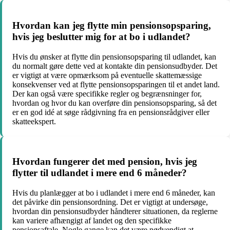
Hvordan kan jeg flytte min pensionsopsparing,
hvis jeg beslutter mig for at bo i udlandet?
Hvis du ønsker at flytte din pensionsopsparing til udlandet, kan
du normalt gøre dette ved at kontakte din pensionsudbyder. Det
er vigtigt at være opmærksom på eventuelle skattemæssige
konsekvenser ved at flytte pensionsopsparingen til et andet land.
Der kan også være specifikke regler og begrænsninger for,
hvordan og hvor du kan overføre din pensionsopsparing, så det
er en god idé at søge rådgivning fra en pensionsrådgiver eller
skatteekspert.
Hvordan fungerer det med pension, hvis jeg
flytter til udlandet i mere end 6 måneder?
Hvis du planlægger at bo i udlandet i mere end 6 måneder, kan
det påvirke din pensionsordning. Det er vigtigt at undersøge,
hvordan din pensionsudbyder håndterer situationen, da reglerne
kan variere afhængigt af landet og den specifikke
pensionsaftale. Nogle gange kan det være nødvendigt at