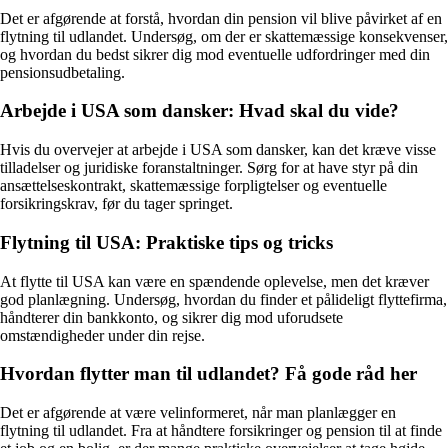
Det er afgørende at forstå, hvordan din pension vil blive påvirket af en
flytning til udlandet. Undersøg, om der er skattemæssige konsekvenser,
og hvordan du bedst sikrer dig mod eventuelle udfordringer med din
pensionsudbetaling.
Arbejde i USA som dansker: Hvad skal du vide?
Hvis du overvejer at arbejde i USA som dansker, kan det kræve visse
tilladelser og juridiske foranstaltninger. Sørg for at have styr på din
ansættelseskontrakt, skattemæssige forpligtelser og eventuelle
forsikringskrav, før du tager springet.
Flytning til USA: Praktiske tips og tricks
At flytte til USA kan være en spændende oplevelse, men det kræver
god planlægning. Undersøg, hvordan du finder et pålideligt flyttefirma,
håndterer din bankkonto, og sikrer dig mod uforudsete
omstændigheder under din rejse.
Hvordan flytter man til udlandet? Få gode råd her
Det er afgørende at være velinformeret, når man planlægger en
flytning til udlandet. Fra at håndtere forsikringer og pension til at finde