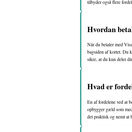
tilbyder også flere for
Hvordan beta
Når du betaler med Visa
bagsiden af kortet. Du ka
sikre, at du kun deler d
Hvad er forde
En af fordelene ved at b
opbygger gæld som med e
det praktisk og nemt at 