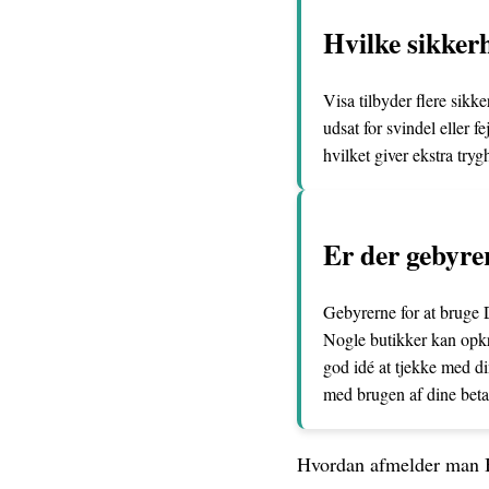
Hvilke sikkerh
Visa tilbyder flere sikk
udsat for svindel eller 
hvilket giver ekstra try
Er der gebyre
Gebyrerne for at bruge D
Nogle butikker kan opkr
god idé at tjekke med di
med brugen af dine beta
Hvordan afmelder man B