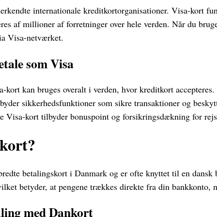
erkendte internationale kreditkortorganisationer. Visa-kort fu
es af millioner af forretninger over hele verden. Når du bruge
ia Visa-netværket.
etale som Visa
-kort kan bruges overalt i verden, hvor kreditkort accepteres.
lbyder sikkerhedsfunktioner som sikre transaktioner og beskyt
e Visa-kort tilbyder bonuspoint og forsikringsdækning for rejs
kort?
redte betalingskort i Danmark og er ofte knyttet til en dansk
ilket betyder, at pengene trækkes direkte fra din bankkonto, n
aling med Dankort