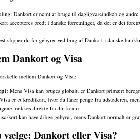
ling: Dankort er nemt at bruge til dagligvareindkøb og andre
ort accepteres bredt i danske forretninger, da det er det fore
est slipper du for gebyrer ved brug af Dankort i danske butikk
em Dankort og Visa
 forskelle mellem Dankort og Visa:
ept:
Mens Visa kan bruges globalt, er Dankort primært beregn
Visa er et kreditkort, hvor du låner penge fra udstederen, men
ngene trækkes direkte fra din konto.
sa-kort kan have årlige gebyrer, mens Dankort normalt er grat
 vælge: Dankort eller Visa?