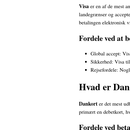
Visa
er en af de mest an
landegrænser og accepter
betalingen elektronisk v
Fordele ved at b
Global accept: Visa
Sikkerhed: Visa ti
Rejsefordele: Nogl
Hvad er Dan
Dankort
er det mest udb
primært en debetkort, hv
Fordele ved bet