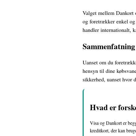
Valget mellem Dankort 
og foretrækker enkel og 
handler internationalt, 
Sammenfatning
Uanset om du foretrækker
hensyn til dine købsvan
sikkerhed, uanset hvor d
Hvad er forsk
Visa og Dankort er begge
kreditkort, der kan bru