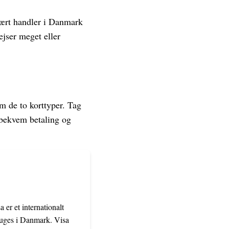
mært handler i Danmark
ejser meget eller
em de to korttyper. Tag
 bekvem betaling og
er et internationalt
bruges i Danmark. Visa