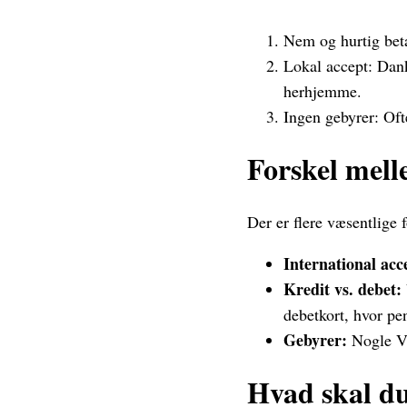
Nem og hurtig beta
Lokal accept: Dank
herhjemme.
Ingen gebyrer: Oft
Forskel mell
Der er flere væsentlige
International acc
Kredit vs. debet:
debetkort, hvor pe
Gebyrer:
Nogle Vi
Hvad skal du