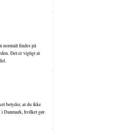
m normalt findes på
den. Det er vigtigt at
del.
et betyder, at du ikke
 i Danmark, hvilket gør