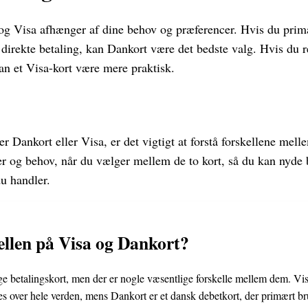
og Visa afhænger af dine behov og præferencer. Hvis du pri
direkte betaling, kan Dankort være det bedste valg. Hvis du r
kan et Visa-kort være mere praktisk.
 Dankort eller Visa, er det vigtigt at forstå forskellene mell
er og behov, når du vælger mellem de to kort, så du kan nyde
u handler.
ellen på Visa og Dankort?
 betalingskort, men der er nogle væsentlige forskelle mellem dem. Visa 
ges over hele verden, mens Dankort er et dansk debetkort, der primært 