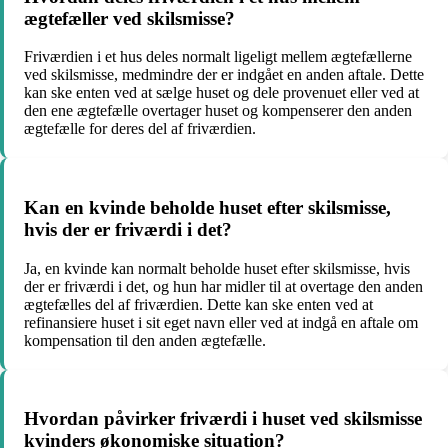
ægtefæller ved skilsmisse?
Friværdien i et hus deles normalt ligeligt mellem ægtefællerne
ved skilsmisse, medmindre der er indgået en anden aftale. Dette
kan ske enten ved at sælge huset og dele provenuet eller ved at
den ene ægtefælle overtager huset og kompenserer den anden
ægtefælle for deres del af friværdien.
Kan en kvinde beholde huset efter skilsmisse,
hvis der er friværdi i det?
Ja, en kvinde kan normalt beholde huset efter skilsmisse, hvis
der er friværdi i det, og hun har midler til at overtage den anden
ægtefælles del af friværdien. Dette kan ske enten ved at
refinansiere huset i sit eget navn eller ved at indgå en aftale om
kompensation til den anden ægtefælle.
Hvordan påvirker friværdi i huset ved skilsmisse
kvinders økonomiske situation?