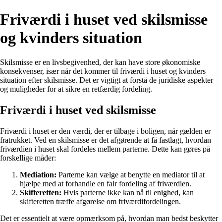
Friværdi i huset ved skilsmisse
og kvinders situation
Skilsmisse er en livsbegivenhed, der kan have store økonomiske
konsekvenser, især når det kommer til friværdi i huset og kvinders
situation efter skilsmisse. Det er vigtigt at forstå de juridiske aspekter
og muligheder for at sikre en retfærdig fordeling.
Friværdi i huset ved skilsmisse
Friværdi i huset er den værdi, der er tilbage i boligen, når gælden er
fratrukket. Ved en skilsmisse er det afgørende at få fastlagt, hvordan
friværdien i huset skal fordeles mellem parterne. Dette kan gøres på
forskellige måder:
Mediation:
Parterne kan vælge at benytte en mediator til at
hjælpe med at forhandle en fair fordeling af friværdien.
Skifteretten:
Hvis parterne ikke kan nå til enighed, kan
skifteretten træffe afgørelse om friværdifordelingen.
Det er essentielt at være opmærksom på, hvordan man bedst beskytter