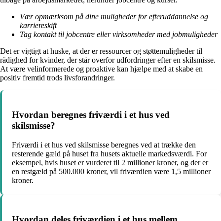
Vær opmærksom på dine muligheder for efteruddannelse og
karriereskift
Tag kontakt til jobcentre eller virksomheder med jobmuligheder
Det er vigtigt at huske, at der er ressourcer og støttemuligheder til
rådighed for kvinder, der står overfor udfordringer efter en skilsmisse.
At være velinformerede og proaktive kan hjælpe med at skabe en
positiv fremtid trods livsforandringer.
Hvordan beregnes friværdi i et hus ved
skilsmisse?
Friværdi i et hus ved skilsmisse beregnes ved at trække den
resterende gæld på huset fra husets aktuelle markedsværdi. For
eksempel, hvis huset er vurderet til 2 millioner kroner, og der er
en restgæld på 500.000 kroner, vil friværdien være 1,5 millioner
kroner.
Hvordan deles friværdien i et hus mellem