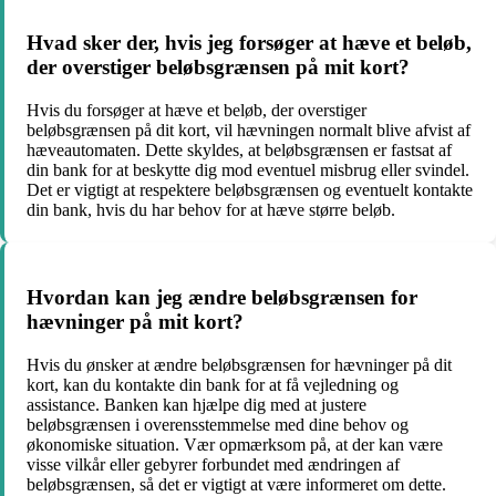
Hvad sker der, hvis jeg forsøger at hæve et beløb,
der overstiger beløbsgrænsen på mit kort?
Hvis du forsøger at hæve et beløb, der overstiger
beløbsgrænsen på dit kort, vil hævningen normalt blive afvist af
hæveautomaten. Dette skyldes, at beløbsgrænsen er fastsat af
din bank for at beskytte dig mod eventuel misbrug eller svindel.
Det er vigtigt at respektere beløbsgrænsen og eventuelt kontakte
din bank, hvis du har behov for at hæve større beløb.
Hvordan kan jeg ændre beløbsgrænsen for
hævninger på mit kort?
Hvis du ønsker at ændre beløbsgrænsen for hævninger på dit
kort, kan du kontakte din bank for at få vejledning og
assistance. Banken kan hjælpe dig med at justere
beløbsgrænsen i overensstemmelse med dine behov og
økonomiske situation. Vær opmærksom på, at der kan være
visse vilkår eller gebyrer forbundet med ændringen af
beløbsgrænsen, så det er vigtigt at være informeret om dette.