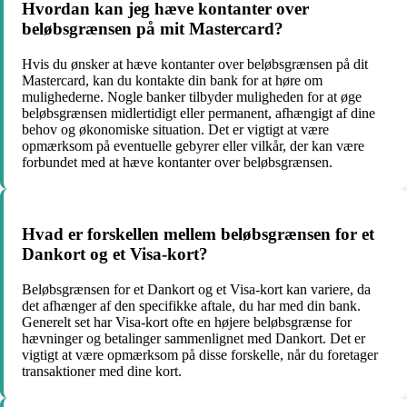
Hvordan kan jeg hæve kontanter over
beløbsgrænsen på mit Mastercard?
Hvis du ønsker at hæve kontanter over beløbsgrænsen på dit
Mastercard, kan du kontakte din bank for at høre om
mulighederne. Nogle banker tilbyder muligheden for at øge
beløbsgrænsen midlertidigt eller permanent, afhængigt af dine
behov og økonomiske situation. Det er vigtigt at være
opmærksom på eventuelle gebyrer eller vilkår, der kan være
forbundet med at hæve kontanter over beløbsgrænsen.
Hvad er forskellen mellem beløbsgrænsen for et
Dankort og et Visa-kort?
Beløbsgrænsen for et Dankort og et Visa-kort kan variere, da
det afhænger af den specifikke aftale, du har med din bank.
Generelt set har Visa-kort ofte en højere beløbsgrænse for
hævninger og betalinger sammenlignet med Dankort. Det er
vigtigt at være opmærksom på disse forskelle, når du foretager
transaktioner med dine kort.