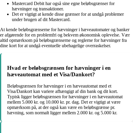
Mastercard Debit har også sine egne beløbsgrænser for
hævninger og transaktioner.
Det er vigtigt at kende disse grænser for at undgå problemer
under brugen af dit Mastercard.
At kende beløbsgrænserne for hævninger i hæveautomater og banker
er afgørende for en problemfri og bekvem økonomisk oplevelse. Vær
altid opmærksom på beløbsgrænserne og reglerne for hævninger fra
dine kort for at undgå eventuelle ubehagelige overraskelser.
Hvad er beløbsgrænsen for hævninger i en
hæveautomat med et Visa/Dankort?
Beløbsgrænsen for hævninger i en hæveautomat med et
Visa/Dankort kan variere afhængigt af din bank og dit kort.
Typisk ligger beløbsgrænsen for hævninger i en hæveautomat
mellem 5.000 kr. og 10.000 kr. pr. dag. Det er vigtigt at være
opmærksom på, at der også kan være en beløbsgrænse pr.
hævning, som normalt ligger mellem 2.000 kr. og 5.000 kr.