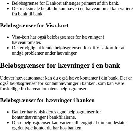
Beløbsgrænse for Dankort afhænger primært af din bank.
Det maksimale beløb du kan hæve i en hæveautomat kan variere
fra bank til bank.
Beløbsgrænser for Visa-kort
Visa-kort har også beløbsgrænser for hævninger i
hæveautomater.
Det er vigtigt at kende beløbsgrænsen for dit Visa-kort for at
undgå problemer under hævninger.
Beløbsgrænser for hævninger i en bank
Udover hæveautomater kan du også hæve kontanter i din bank. Der er
også beløbsgrænser for kontanthævninger i banken, som kan være
forskellige fra hæveautomatens beløbsgrænser.
Beløbsgrænser for hævninger i banken
Banker har typisk deres egne beløbsgrænser for
kontanthævninger i bankfilialerne.
Disse beløbsgrænser kan variere afhængigt af din kundestatus
og det type konto, du har hos banken.