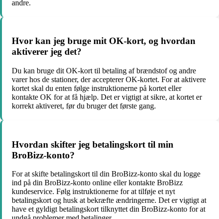
andre.
Hvor kan jeg bruge mit OK-kort, og hvordan
aktiverer jeg det?
Du kan bruge dit OK-kort til betaling af brændstof og andre
varer hos de stationer, der accepterer OK-kortet. For at aktivere
kortet skal du enten følge instruktionerne på kortet eller
kontakte OK for at få hjælp. Det er vigtigt at sikre, at kortet er
korrekt aktiveret, før du bruger det første gang.
Hvordan skifter jeg betalingskort til min
BroBizz-konto?
For at skifte betalingskort til din BroBizz-konto skal du logge
ind på din BroBizz-konto online eller kontakte BroBizz
kundeservice. Følg instruktionerne for at tilføje et nyt
betalingskort og husk at bekræfte ændringerne. Det er vigtigt at
have et gyldigt betalingskort tilknyttet din BroBizz-konto for at
undgå problemer med betalinger.