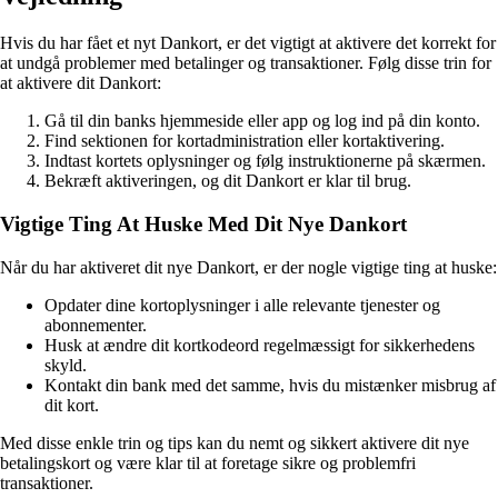
Hvis du har fået et nyt Dankort, er det vigtigt at aktivere det korrekt for
at undgå problemer med betalinger og transaktioner. Følg disse trin for
at aktivere dit Dankort:
Gå til din banks hjemmeside eller app og log ind på din konto.
Find sektionen for kortadministration eller kortaktivering.
Indtast kortets oplysninger og følg instruktionerne på skærmen.
Bekræft aktiveringen, og dit Dankort er klar til brug.
Vigtige Ting At Huske Med Dit Nye Dankort
Når du har aktiveret dit nye Dankort, er der nogle vigtige ting at huske:
Opdater dine kortoplysninger i alle relevante tjenester og
abonnementer.
Husk at ændre dit kortkodeord regelmæssigt for sikkerhedens
skyld.
Kontakt din bank med det samme, hvis du mistænker misbrug af
dit kort.
Med disse enkle trin og tips kan du nemt og sikkert aktivere dit nye
betalingskort og være klar til at foretage sikre og problemfri
transaktioner.