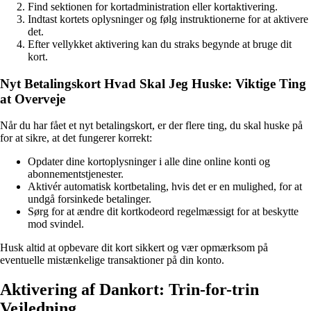
Find sektionen for kortadministration eller kortaktivering.
Indtast kortets oplysninger og følg instruktionerne for at aktivere
det.
Efter vellykket aktivering kan du straks begynde at bruge dit
kort.
Nyt Betalingskort Hvad Skal Jeg Huske: Viktige Ting
at Overveje
Når du har fået et nyt betalingskort, er der flere ting, du skal huske på
for at sikre, at det fungerer korrekt:
Opdater dine kortoplysninger i alle dine online konti og
abonnementstjenester.
Aktivér automatisk kortbetaling, hvis det er en mulighed, for at
undgå forsinkede betalinger.
Sørg for at ændre dit kortkodeord regelmæssigt for at beskytte
mod svindel.
Husk altid at opbevare dit kort sikkert og vær opmærksom på
eventuelle mistænkelige transaktioner på din konto.
Aktivering af Dankort: Trin-for-trin
Vejledning