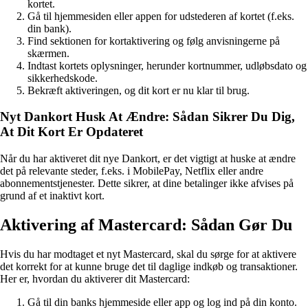
kortet.
Gå til hjemmesiden eller appen for udstederen af kortet (f.eks.
din bank).
Find sektionen for kortaktivering og følg anvisningerne på
skærmen.
Indtast kortets oplysninger, herunder kortnummer, udløbsdato og
sikkerhedskode.
Bekræft aktiveringen, og dit kort er nu klar til brug.
Nyt Dankort Husk At Ændre: Sådan Sikrer Du Dig,
At Dit Kort Er Opdateret
Når du har aktiveret dit nye Dankort, er det vigtigt at huske at ændre
det på relevante steder, f.eks. i MobilePay, Netflix eller andre
abonnementstjenester. Dette sikrer, at dine betalinger ikke afvises på
grund af et inaktivt kort.
Aktivering af Mastercard: Sådan Gør Du
Hvis du har modtaget et nyt Mastercard, skal du sørge for at aktivere
det korrekt for at kunne bruge det til daglige indkøb og transaktioner.
Her er, hvordan du aktiverer dit Mastercard:
Gå til din banks hjemmeside eller app og log ind på din konto.