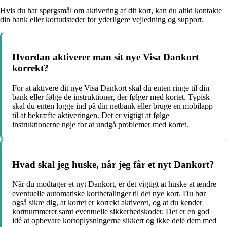
Hvis du har spørgsmål om aktivering af dit kort, kan du altid kontakte
din bank eller kortudsteder for yderligere vejledning og support.
Hvordan aktiverer man sit nye Visa Dankort
korrekt?
For at aktivere dit nye Visa Dankort skal du enten ringe til din
bank eller følge de instruktioner, der følger med kortet. Typisk
skal du enten logge ind på din netbank eller bruge en mobilapp
til at bekræfte aktiveringen. Det er vigtigt at følge
instruktionerne nøje for at undgå problemer med kortet.
Hvad skal jeg huske, når jeg får et nyt Dankort?
Når du modtager et nyt Dankort, er det vigtigt at huske at ændre
eventuelle automatiske kortbetalinger til det nye kort. Du bør
også sikre dig, at kortet er korrekt aktiveret, og at du kender
kortnummeret samt eventuelle sikkerhedskoder. Det er en god
idé at opbevare kortoplysningerne sikkert og ikke dele dem med