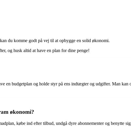
.
 kan du komme godt på vej til at opbygge en solid økonomi.
fter, og husk altid at have en plan for dine penge!
lave en budgetplan og holde styr på ens indtægter og udgifter. Man kan og
stram økonomi?
dplan, købe ind efter tilbud, undgå dyre abonnementer og benytte sig a