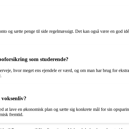
nto og sætte penge til side regelmæssigt. Det kan også være en god idé 
boforsikring som studerende?
rveje, hvor meget ens ejendele er værd, og om man har brug for ekstr
.
 voksenliv?
d at lave en økonomisk plan og sætte sig konkrete mål for sin opsparing.
misk fremtid.