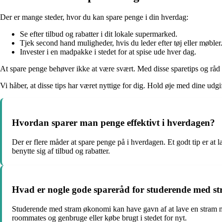
Der er mange steder, hvor du kan spare penge i din hverdag:
Se efter tilbud og rabatter i dit lokale supermarked.
Tjek second hand muligheder, hvis du leder efter tøj eller møbler
Invester i en madpakke i stedet for at spise ude hver dag.
At spare penge behøver ikke at være svært. Med disse sparetips og råd
Vi håber, at disse tips har været nyttige for dig. Hold øje med dine udgi
Hvordan sparer man penge effektivt i hverdagen?
Der er flere måder at spare penge på i hverdagen. Et godt tip er at 
benytte sig af tilbud og rabatter.
Hvad er nogle gode spareråd for studerende med 
Studerende med stram økonomi kan have gavn af at lave en stram ma
roommates og genbruge eller købe brugt i stedet for nyt.