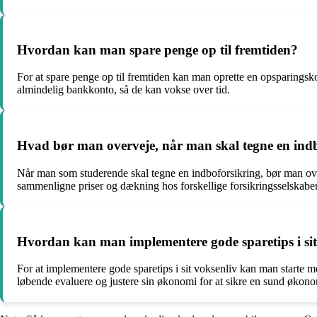
Hvordan kan man spare penge op til fremtiden?
For at spare penge op til fremtiden kan man oprette en opsparingsko
almindelig bankkonto, så de kan vokse over tid.
Hvad bør man overveje, når man skal tegne en ind
Når man som studerende skal tegne en indboforsikring, bør man ove
sammenligne priser og dækning hos forskellige forsikringsselskaber
Hvordan kan man implementere gode sparetips i sit
For at implementere gode sparetips i sit voksenliv kan man starte me
løbende evaluere og justere sin økonomi for at sikre en sund økono