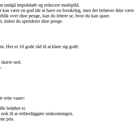
 at undgå impulskøb og reducere madspild.
et kan være en god ide at have en forsikring, men det behøver ikke være
blik over dine penge, kan du lettere se, hvor du kan spare.
t, inden du spenderer dine penge.
mi. Her er 10 gode råd til at klare sig godt:
n skære ned.
e.
 rette vaner:
lle beløbet er.
nok til at retfærdiggøre omkostningen.
ste pris.