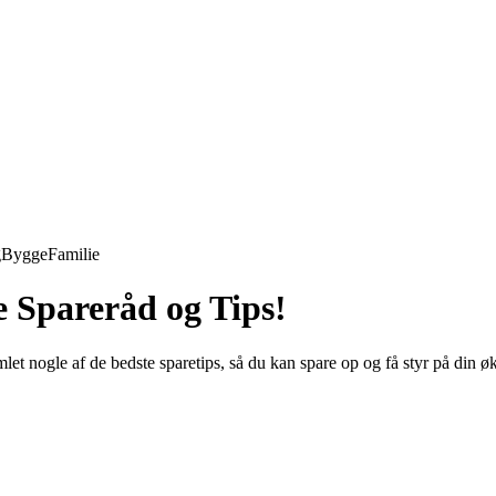
g
Bygge
Familie
Spareråd og Tips!
 nogle af de bedste sparetips, så du kan spare op og få styr på din ø