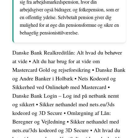
sig fra arbejdsmarkedspension, hvor din
arbejdsgiver også bidrager, og folkepension, som er
en offentlig ydelse. Selvbetalt pension giver dig
mulighed for at øge din pensionsformue og sikre en
behagelig pensionisttilværelse.
Danske Bank Realkreditlån: Alt hvad du behøver
at vide
•
Alt du har brug for at vide om
Mastercard Gold og rejseforsikring
•
Danske Bank
og Andre Banker i Holbæk
•
Nets Kodeord og
Sikkerhed ved Onlinekøb med Mastercard
•
Danske Bank Login – Log ind på netbank nemt
og sikkert
•
Sikker nethandel med nets.eu/3ds
kodeord og 3D Secure
•
Omlægning af Lån:
Beregner og Vejledning
•
Sikker nethandel med
nets.eu/3ds kodeord og 3D Secure
•
Alt hvad du