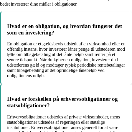
bedst investerer dine midler i obligationer.
Hvad er en obligation, og hvordan fungerer det
som en investering?
En obligation er et gældsbevis udstedt af en virksomhed eller en
offentlig instans, hvor investorer låner penge til udstederen mod
løfte om tilbagebetaling af det lånte beløb samt renter på et
senere tidspunkt. Når du køber en obligation, investerer du i
udstederens gæld og modtager typisk periodiske rentebetalinger
samt tilbagebetaling af det oprindelige lånebeløb ved
obligationens udløb.
Hvad er forskellen på erhvervsobligationer og
statsobligationer?
Erhvervsobligationer udstedes af private virksomheder, mens
statsobligationer udstedes af regeringen eller statslige
institutioner. Erhvervsobligationer anses generelt for at være