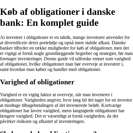
Køb af obligationer i danske
bank: En komplet guide
At investere i obligationer er en taktik, mange investorer anvender for
at diversificere deres portefølje og opnå mere stabile afkast. Danske
banker tilbyder en række muligheder for køb af obligationer, men det
er vigtigt at forstå nogle grundlæggende begreber og strategier, før man
foretager investeringer. Denne guide vil udforske emner som varighed
af obligationer, hvilke obligationer man bør overveje at investere i,
samt hvordan man køber og handler med obligationer.
Varighed af obligationer
Varighed er en vigtig faktor at overveje, når man investerer i
obligationer. Varigheden angiver, hvor lang tid det tager for en investor
at modtage tilbagebetalingen af det investerede beløb. Kortvarige
obligationer har lavere varighed, mens langsigtede obligationer har
længere varighed. Det er væsentligt at forstå varigheden, da det
påvirker risikoen og afkastet af investeringen.