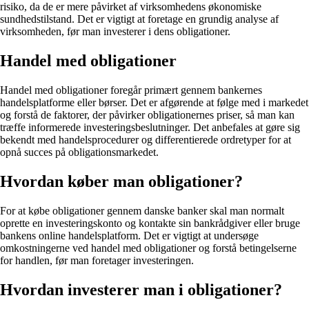
risiko, da de er mere påvirket af virksomhedens økonomiske
sundhedstilstand. Det er vigtigt at foretage en grundig analyse af
virksomheden, før man investerer i dens obligationer.
Handel med obligationer
Handel med obligationer foregår primært gennem bankernes
handelsplatforme eller børser. Det er afgørende at følge med i markedet
og forstå de faktorer, der påvirker obligationernes priser, så man kan
træffe informerede investeringsbeslutninger. Det anbefales at gøre sig
bekendt med handelsprocedurer og differentierede ordretyper for at
opnå succes på obligationsmarkedet.
Hvordan køber man obligationer?
For at købe obligationer gennem danske banker skal man normalt
oprette en investeringskonto og kontakte sin bankrådgiver eller bruge
bankens online handelsplatform. Det er vigtigt at undersøge
omkostningerne ved handel med obligationer og forstå betingelserne
for handlen, før man foretager investeringen.
Hvordan investerer man i obligationer?