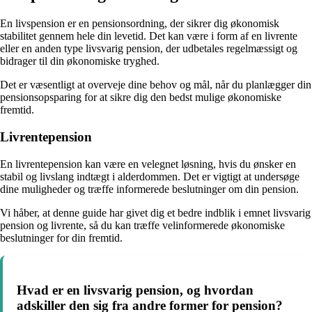
En livspension er en pensionsordning, der sikrer dig økonomisk
stabilitet gennem hele din levetid. Det kan være i form af en livrente
eller en anden type livsvarig pension, der udbetales regelmæssigt og
bidrager til din økonomiske tryghed.
Det er væsentligt at overveje dine behov og mål, når du planlægger din
pensionsopsparing for at sikre dig den bedst mulige økonomiske
fremtid.
Livrentepension
En livrentepension kan være en velegnet løsning, hvis du ønsker en
stabil og livslang indtægt i alderdommen. Det er vigtigt at undersøge
dine muligheder og træffe informerede beslutninger om din pension.
Vi håber, at denne guide har givet dig et bedre indblik i emnet livsvarig
pension og livrente, så du kan træffe velinformerede økonomiske
beslutninger for din fremtid.
Hvad er en livsvarig pension, og hvordan
adskiller den sig fra andre former for pension?