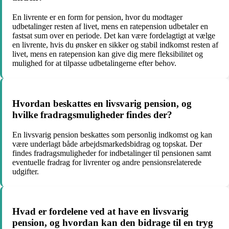
En livrente er en form for pension, hvor du modtager
udbetalinger resten af livet, mens en ratepension udbetaler en
fastsat sum over en periode. Det kan være fordelagtigt at vælge
en livrente, hvis du ønsker en sikker og stabil indkomst resten af
livet, mens en ratepension kan give dig mere fleksibilitet og
mulighed for at tilpasse udbetalingerne efter behov.
Hvordan beskattes en livsvarig pension, og
hvilke fradragsmuligheder findes der?
En livsvarig pension beskattes som personlig indkomst og kan
være underlagt både arbejdsmarkedsbidrag og topskat. Der
findes fradragsmuligheder for indbetalinger til pensionen samt
eventuelle fradrag for livrenter og andre pensionsrelaterede
udgifter.
Hvad er fordelene ved at have en livsvarig
pension, og hvordan kan den bidrage til en tryg