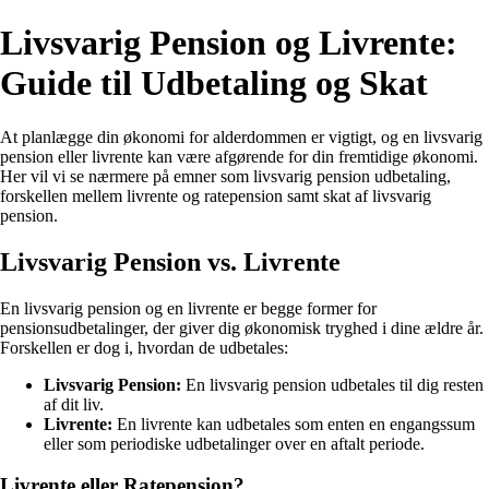
Livsvarig Pension og Livrente:
Guide til Udbetaling og Skat
At planlægge din økonomi for alderdommen er vigtigt, og en livsvarig
pension eller livrente kan være afgørende for din fremtidige økonomi.
Her vil vi se nærmere på emner som livsvarig pension udbetaling,
forskellen mellem livrente og ratepension samt skat af livsvarig
pension.
Livsvarig Pension vs. Livrente
En livsvarig pension og en livrente er begge former for
pensionsudbetalinger, der giver dig økonomisk tryghed i dine ældre år.
Forskellen er dog i, hvordan de udbetales:
Livsvarig Pension:
En livsvarig pension udbetales til dig resten
af dit liv.
Livrente:
En livrente kan udbetales som enten en engangssum
eller som periodiske udbetalinger over en aftalt periode.
Livrente eller Ratepension?