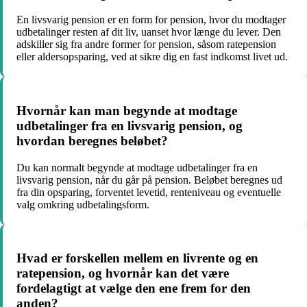
En livsvarig pension er en form for pension, hvor du modtager
udbetalinger resten af dit liv, uanset hvor længe du lever. Den
adskiller sig fra andre former for pension, såsom ratepension
eller aldersopsparing, ved at sikre dig en fast indkomst livet ud.
Hvornår kan man begynde at modtage
udbetalinger fra en livsvarig pension, og
hvordan beregnes beløbet?
Du kan normalt begynde at modtage udbetalinger fra en
livsvarig pension, når du går på pension. Beløbet beregnes ud
fra din opsparing, forventet levetid, renteniveau og eventuelle
valg omkring udbetalingsform.
Hvad er forskellen mellem en livrente og en
ratepension, og hvornår kan det være
fordelagtigt at vælge den ene frem for den
anden?