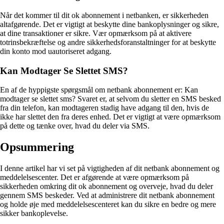
Når det kommer til dit ok abonnement i netbanken, er sikkerheden
altafgørende. Det er vigtigt at beskytte dine bankoplysninger og sikre,
at dine transaktioner er sikre. Vær opmærksom på at aktivere
totrinsbekræftelse og andre sikkerhedsforanstaltninger for at beskytte
din konto mod uautoriseret adgang.
Kan Modtager Se Slettet SMS?
En af de hyppigste spørgsmål om netbank abonnement er: Kan
modtager se slettet sms? Svaret er, at selvom du sletter en SMS besked
fra din telefon, kan modtageren stadig have adgang til den, hvis de
ikke har slettet den fra deres enhed. Det er vigtigt at være opmærksom
på dette og tænke over, hvad du deler via SMS.
Opsummering
I denne artikel har vi set på vigtigheden af dit netbank abonnement og
meddelelsescenter. Det er afgørende at være opmærksom på
sikkerheden omkring dit ok abonnement og overveje, hvad du deler
gennem SMS beskeder. Ved at administrere dit netbank abonnement
og holde øje med meddelelsescenteret kan du sikre en bedre og mere
sikker bankoplevelse.