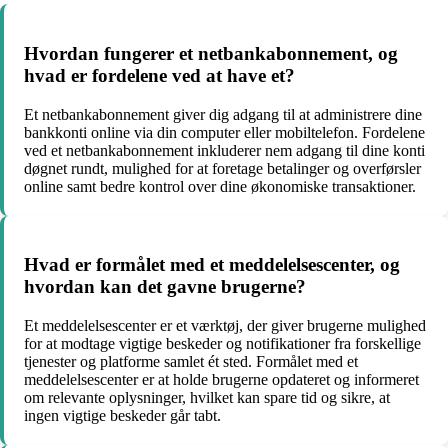
Hvordan fungerer et netbankabonnement, og
hvad er fordelene ved at have et?
Et netbankabonnement giver dig adgang til at administrere dine
bankkonti online via din computer eller mobiltelefon. Fordelene
ved et netbankabonnement inkluderer nem adgang til dine konti
døgnet rundt, mulighed for at foretage betalinger og overførsler
online samt bedre kontrol over dine økonomiske transaktioner.
Hvad er formålet med et meddelelsescenter, og
hvordan kan det gavne brugerne?
Et meddelelsescenter er et værktøj, der giver brugerne mulighed
for at modtage vigtige beskeder og notifikationer fra forskellige
tjenester og platforme samlet ét sted. Formålet med et
meddelelsescenter er at holde brugerne opdateret og informeret
om relevante oplysninger, hvilket kan spare tid og sikre, at
ingen vigtige beskeder går tabt.