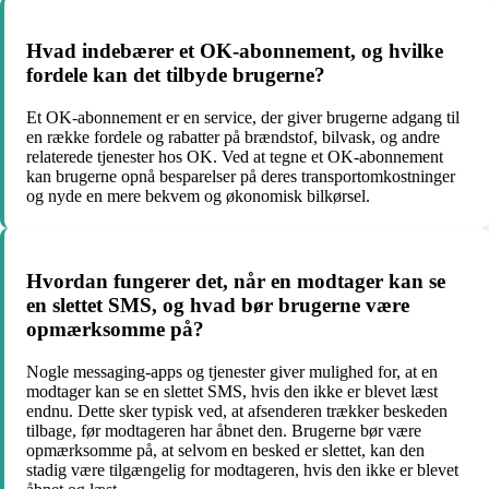
Hvad indebærer et OK-abonnement, og hvilke
fordele kan det tilbyde brugerne?
Et OK-abonnement er en service, der giver brugerne adgang til
en række fordele og rabatter på brændstof, bilvask, og andre
relaterede tjenester hos OK. Ved at tegne et OK-abonnement
kan brugerne opnå besparelser på deres transportomkostninger
og nyde en mere bekvem og økonomisk bilkørsel.
Hvordan fungerer det, når en modtager kan se
en slettet SMS, og hvad bør brugerne være
opmærksomme på?
Nogle messaging-apps og tjenester giver mulighed for, at en
modtager kan se en slettet SMS, hvis den ikke er blevet læst
endnu. Dette sker typisk ved, at afsenderen trækker beskeden
tilbage, før modtageren har åbnet den. Brugerne bør være
opmærksomme på, at selvom en besked er slettet, kan den
stadig være tilgængelig for modtageren, hvis den ikke er blevet