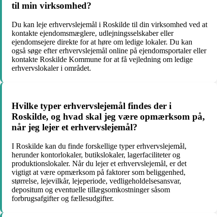
til min virksomhed?
Du kan leje erhvervslejemål i Roskilde til din virksomhed ved at
kontakte ejendomsmæglere, udlejningsselskaber eller
ejendomsejere direkte for at høre om ledige lokaler. Du kan
også søge efter erhvervslejemål online på ejendomsportaler eller
kontakte Roskilde Kommune for at få vejledning om ledige
erhvervslokaler i området.
Hvilke typer erhvervslejemål findes der i
Roskilde, og hvad skal jeg være opmærksom på,
når jeg lejer et erhvervslejemål?
I Roskilde kan du finde forskellige typer erhvervslejemål,
herunder kontorlokaler, butikslokaler, lagerfaciliteter og
produktionslokaler. Når du lejer et erhvervslejemål, er det
vigtigt at være opmærksom på faktorer som beliggenhed,
størrelse, lejevilkår, lejeperiode, vedligeholdelsesansvar,
depositum og eventuelle tillægsomkostninger såsom
forbrugsafgifter og fællesudgifter.