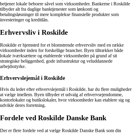
betjener lokale beboere såvel som virksomheder. Bankerne i Roskilde
tilbyder alt fra daglige banktjenester som lønkonti og
betalingsløsninger til mere komplekse finansielle produkter som
investeringer og kreditlån.
Erhvervsliv i Roskilde
Roskilde er hjemsted for et blomstrende erhvervsliv med en række
virksomheder inden for forskellige brancher. Byen tiltrækker både
lokale iværksættere og etablerede virksomheder på grund af sit
strategiske beliggenhed, gode infrastruktur og veluddannede
arbejdsstyrke.
Erhvervslejemål i Roskilde
Hvis du leder efter erhvervslejemål i Roskilde, har du flere muligheder
at vælge imellem. Byen tilbyder et udvalg af erhvervsejendomme,
kontorlokaler og butikslokaler, hvor virksomheder kan etablere sig og
udvikle deres forretning.
Fordele ved Roskilde Danske Bank
Der er flere fordele ved at vælge Roskilde Danske Bank som din