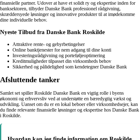
finansielle partner. Udover at have et solidt ry og ekspertise inden for
banksektoren, tilbyder Danske Bank professionel rådgivning,
skræddersyede løsninger og innovative produkter til at imødekomme
dine individuelle behov.
Nyeste Tilbud fra Danske Bank Roskilde
Attraktive rente- og gebyrbetingelser
Online banktjenester for nem adgang til dine konti
Investeringsrådgivning og porteføljeoptimering
Kreditmuligheder tilpasset din virksomheds behov
Sikkerhed og pålidelighed som kendetegner Danske Bank
Afsluttende tanker
Samlet set spiller Roskilde Danske Bank en vigtig rolle i byens
økonomi og erhvervsliv ved at understøtte en bæredygtig vækst og
udvikling. Uanset om du er en lokal beboer eller virksomhedsejer, kan
du finde relevante finansielle løsninger og ekspertise hos Danske Bank
i Roskilde.
Hvordan kan jeg finde information om Roskilde