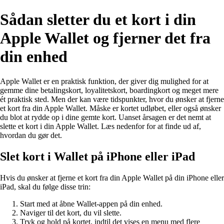
Sådan sletter du et kort i din
Apple Wallet og fjerner det fra
din enhed
Apple Wallet er en praktisk funktion, der giver dig mulighed for at
gemme dine betalingskort, loyalitetskort, boardingkort og meget mere
ét praktisk sted. Men der kan være tidspunkter, hvor du ønsker at fjerne
et kort fra din Apple Wallet. Måske er kortet udløbet, eller også ønsker
du blot at rydde op i dine gemte kort. Uanset årsagen er det nemt at
slette et kort i din Apple Wallet. Læs nedenfor for at finde ud af,
hvordan du gør det.
Slet kort i Wallet på iPhone eller iPad
Hvis du ønsker at fjerne et kort fra din Apple Wallet på din iPhone eller
iPad, skal du følge disse trin:
Start med at åbne Wallet-appen på din enhed.
Naviger til det kort, du vil slette.
Tryk og hold på kortet, indtil det vises en menu med flere