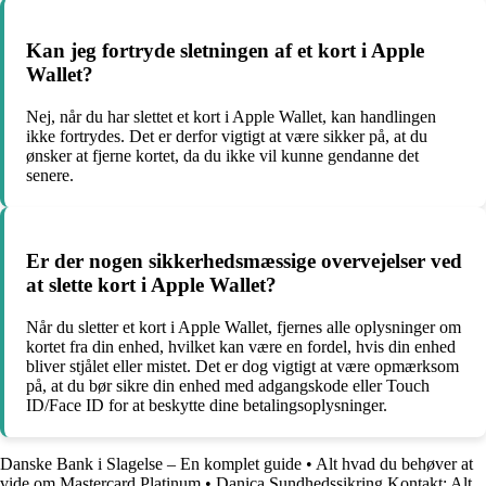
Kan jeg fortryde sletningen af et kort i Apple
Wallet?
Nej, når du har slettet et kort i Apple Wallet, kan handlingen
ikke fortrydes. Det er derfor vigtigt at være sikker på, at du
ønsker at fjerne kortet, da du ikke vil kunne gendanne det
senere.
Er der nogen sikkerhedsmæssige overvejelser ved
at slette kort i Apple Wallet?
Når du sletter et kort i Apple Wallet, fjernes alle oplysninger om
kortet fra din enhed, hvilket kan være en fordel, hvis din enhed
bliver stjålet eller mistet. Det er dog vigtigt at være opmærksom
på, at du bør sikre din enhed med adgangskode eller Touch
ID/Face ID for at beskytte dine betalingsoplysninger.
Danske Bank i Slagelse – En komplet guide
•
Alt hvad du behøver at
vide om Mastercard Platinum
•
Danica Sundhedssikring Kontakt: Alt