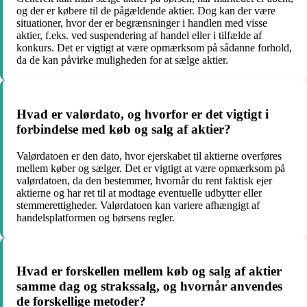
og der er købere til de pågældende aktier. Dog kan der være
situationer, hvor der er begrænsninger i handlen med visse
aktier, f.eks. ved suspendering af handel eller i tilfælde af
konkurs. Det er vigtigt at være opmærksom på sådanne forhold,
da de kan påvirke muligheden for at sælge aktier.
Hvad er valørdato, og hvorfor er det vigtigt i
forbindelse med køb og salg af aktier?
Valørdatoen er den dato, hvor ejerskabet til aktierne overføres
mellem køber og sælger. Det er vigtigt at være opmærksom på
valørdatoen, da den bestemmer, hvornår du rent faktisk ejer
aktierne og har ret til at modtage eventuelle udbytter eller
stemmerettigheder. Valørdatoen kan variere afhængigt af
handelsplatformen og børsens regler.
Hvad er forskellen mellem køb og salg af aktier
samme dag og strakssalg, og hvornår anvendes
de forskellige metoder?