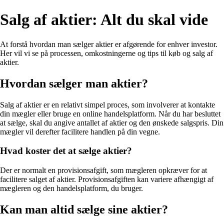
Salg af aktier: Alt du skal vide
At forstå hvordan man sælger aktier er afgørende for enhver investor.
Her vil vi se på processen, omkostningerne og tips til køb og salg af
aktier.
Hvordan sælger man aktier?
Salg af aktier er en relativt simpel proces, som involverer at kontakte
din mægler eller bruge en online handelsplatform. Når du har besluttet
at sælge, skal du angive antallet af aktier og den ønskede salgspris. Din
mægler vil derefter facilitere handlen på din vegne.
Hvad koster det at sælge aktier?
Der er normalt en provisionsafgift, som mægleren opkræver for at
facilitere salget af aktier. Provisionsafgiften kan variere afhængigt af
mægleren og den handelsplatform, du bruger.
Kan man altid sælge sine aktier?