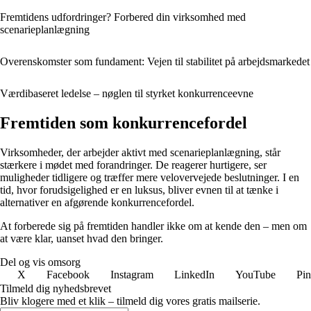
Fremtidens udfordringer? Forbered din virksomhed med
scenarieplanlægning
Overenskomster som fundament: Vejen til stabilitet på arbejdsmarkedet
Værdibaseret ledelse – nøglen til styrket konkurrenceevne
Fremtiden som konkurrencefordel
Virksomheder, der arbejder aktivt med scenarieplanlægning, står
stærkere i mødet med forandringer. De reagerer hurtigere, ser
muligheder tidligere og træffer mere velovervejede beslutninger. I en
tid, hvor forudsigelighed er en luksus, bliver evnen til at tænke i
alternativer en afgørende konkurrencefordel.
At forberede sig på fremtiden handler ikke om at kende den – men om
at være klar, uanset hvad den bringer.
Del og vis omsorg
X
Facebook
Instagram
LinkedIn
YouTube
Pin
Tilmeld dig nyhedsbrevet
Bliv klogere med et klik – tilmeld dig vores gratis mailserie.