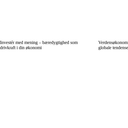
Investér med mening – bæredygtighed som
Verdensøkonomie
drivkraft i din økonomi
globale tendense