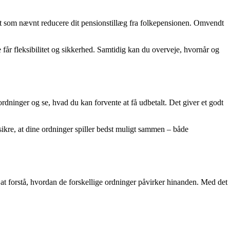
et som nævnt reducere dit pensionstillæg fra folkepensionen. Omvendt
får fleksibilitet og sikkerhed. Samtidig kan du overveje, hvornår og
dninger og se, hvad du kan forvente at få udbetalt. Det giver et godt
ikre, at dine ordninger spiller bedst muligt sammen – både
 at forstå, hvordan de forskellige ordninger påvirker hinanden. Med det