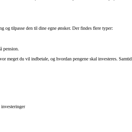
g og tilpasse den til dine egne ønsker. Der findes flere typer:
å pension.
hvor meget du vil indbetale, og hvordan pengene skal investeres. Samti
investeringer