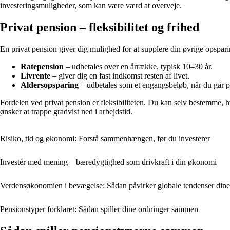
investeringsmuligheder, som kan være værd at overveje.
Privat pension – fleksibilitet og frihed
En privat pension giver dig mulighed for at supplere din øvrige opsparin
Ratepension
– udbetales over en årrække, typisk 10–30 år.
Livrente
– giver dig en fast indkomst resten af livet.
Aldersopsparing
– udbetales som et engangsbeløb, når du går p
Fordelen ved privat pension er fleksibiliteten. Du kan selv bestemme, 
ønsker at trappe gradvist ned i arbejdstid.
Risiko, tid og økonomi: Forstå sammenhængen, før du investerer
Investér med mening – bæredygtighed som drivkraft i din økonomi
Verdensøkonomien i bevægelse: Sådan påvirker globale tendenser dine 
Pensionstyper forklaret: Sådan spiller dine ordninger sammen