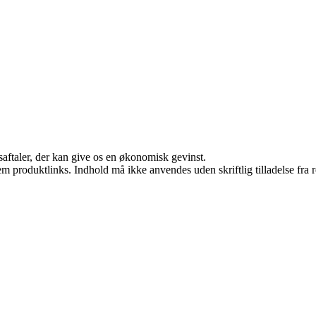
saftaler, der kan give os en økonomisk gevinst.
m produktlinks. Indhold må ikke anvendes uden skriftlig tilladelse fra r