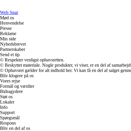
Web Spar
Mød os
Henvendelse
Presse
Reklame
Min side
Nyhedsbrevet
Partnerskaber
Send et tip
© Respekter venligst ophavsretten.
© Beskyttet materiale. Nogle produkter, vi viser, er en del af samarbejd
© Ophavsret gælder for alt indhold her. Vi kan få en del af salget genne
Bliv klogere på os
Vores rejse
Formål og værdier
Bidragydere
Støt os
Lokaler
Info
Support
Spørgsmål
Respons
Bliv en del af os