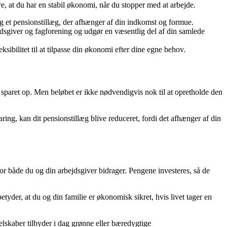
, at du har en stabil økonomi, når du stopper med at arbejde.
og et pensionstillæg, der afhænger af din indkomst og formue.
jdsgiver og fagforening og udgør en væsentlig del af din samlede
ksibilitet til at tilpasse din økonomi efter dine egne behov.
 sparet op. Men beløbet er ikke nødvendigvis nok til at opretholde den
ing, kan dit pensionstillæg blive reduceret, fordi det afhænger af din
or både du og din arbejdsgiver bidrager. Pengene investeres, så de
tyder, at du og din familie er økonomisk sikret, hvis livet tager en
elskaber tilbyder i dag grønne eller bæredygtige