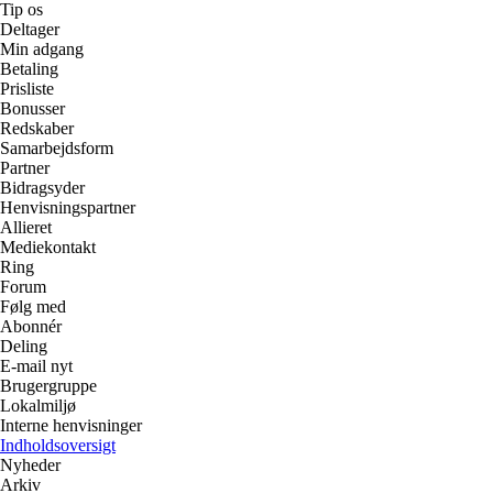
Tip os
Deltager
Min adgang
Betaling
Prisliste
Bonusser
Redskaber
Samarbejdsform
Partner
Bidragsyder
Henvisningspartner
Allieret
Mediekontakt
Ring
Forum
Følg med
Abonnér
Deling
E-mail nyt
Brugergruppe
Lokalmiljø
Interne henvisninger
Indholdsoversigt
Nyheder
Arkiv