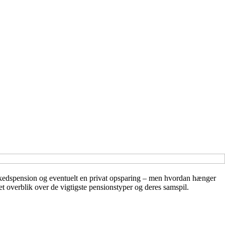
arkedspension og eventuelt en privat opsparing – men hvordan hænger
t overblik over de vigtigste pensionstyper og deres samspil.