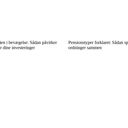
n i bevægelse: Sådan påvirker
Pensionstyper forklaret: Sådan sp
r dine investeringer
ordninger sammen